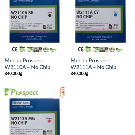
Mực in Prospect
Mực in Prospect
W2110A – No Chip
W2111A – No Chip
840.000
₫
840.000
₫