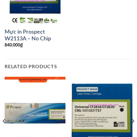
Mực in Prospect
W2113A – No Chip
840.000
₫
RELATED PRODUCTS