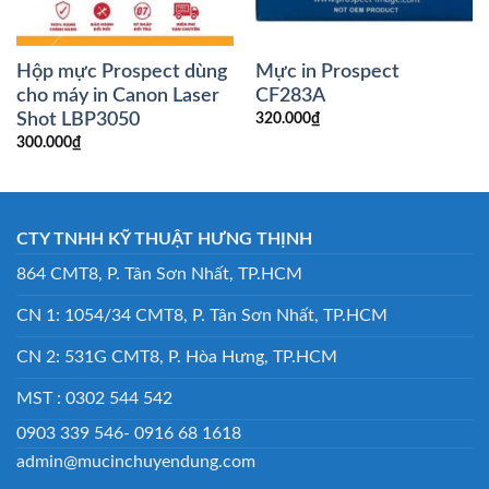
Hộp mực Prospect dùng
Mực in Prospect
cho máy in Canon Laser
CF283A
Shot LBP3050
320.000
₫
300.000
₫
CTY TNHH KỸ THUẬT HƯNG THỊNH
864 CMT8, P. Tân Sơn Nhất, TP.HCM
CN 1: 1054/34 CMT8, P. Tân Sơn Nhất, TP.HCM
CN 2: 531G CMT8, P. Hòa Hưng, TP.HCM
MST : 0302 544 542
0903 339 546- 0916 68 1618
admin@mucinchuyendung.com