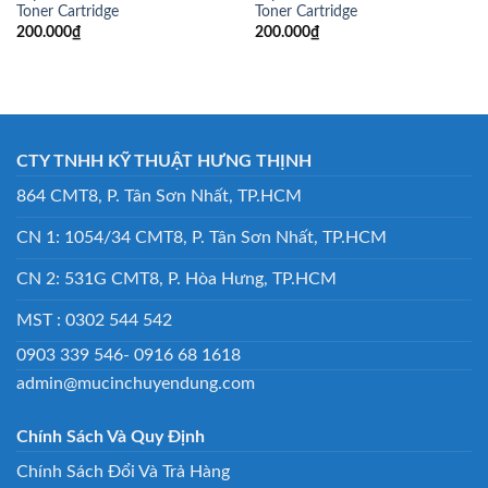
Toner Cartridge
Toner Cartridge
200.000
₫
200.000
₫
CTY TNHH KỸ THUẬT HƯNG THỊNH
864 CMT8, P. Tân Sơn Nhất, TP.HCM
CN 1: 1054/34 CMT8, P. Tân Sơn Nhất, TP.HCM
CN 2: 531G CMT8, P. Hòa Hưng, TP.HCM
MST : 0302 544 542
0903 339 546- 0916 68 1618
admin@mucinchuyendung.com
Chính Sách Và Quy Định
Chính Sách Đổi Và Trả Hàng