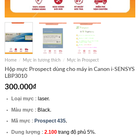
Home
/
Mực in tương thích
/
Mực in Prospect
Hộp mực Prospect dùng cho máy in Canon i-SENSYS
LBP3010
300.000
₫
Loại mực :
laser.
Màu mực :
Black.
Mã mực :
Prospect 435
.
Dung lượng :
2.100
trang độ phủ 5%.