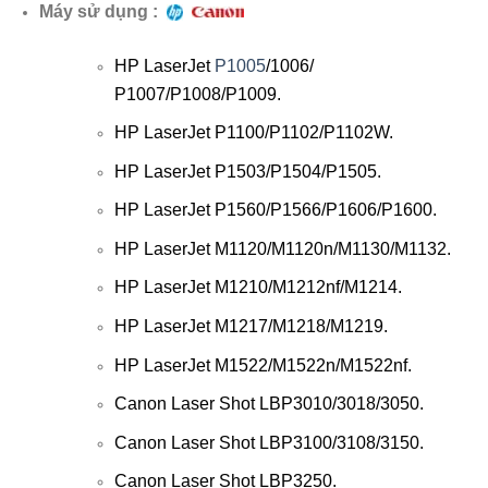
Máy sử dụng :
HP LaserJet
P1005
/1006/
P1007/P1008/P1009.
HP LaserJet
P1100/P1102/P1102W.
HP LaserJet
P1503/P1504/Р1505.
HP LaserJet
P1560/P1566/P1606/P1600.
HP LaserJet
M1120/M1120n/M1130/M1132.
HP LaserJet
M1210/M1212nf/M1214.
HP LaserJet
M1217/M1218/M1219.
HP LaserJet
M1522/M1522n/M1522nf.
Canon Laser Shot LBP3010/3018/3050.
Canon Laser Shot LBP3100/3108/3150.
Canon Laser Shot LBP3250.