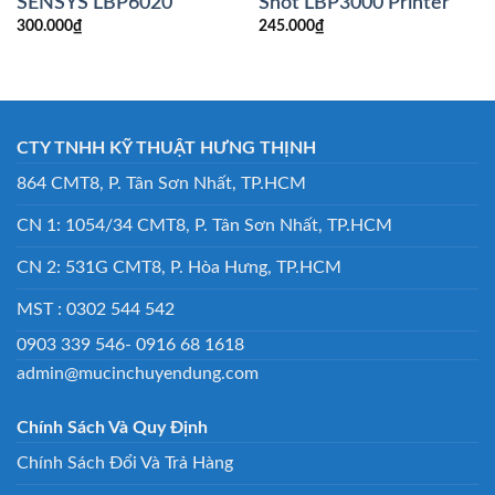
SENSYS LBP6020
Shot LBP3000 Printer
300.000
₫
245.000
₫
CTY TNHH KỸ THUẬT HƯNG THỊNH
864 CMT8, P. Tân Sơn Nhất, TP.HCM
CN 1: 1054/34 CMT8, P. Tân Sơn Nhất, TP.HCM
CN 2: 531G CMT8, P. Hòa Hưng, TP.HCM
MST : 0302 544 542
0903 339 546- 0916 68 1618
admin@mucinchuyendung.com
Chính Sách Và Quy Định
Chính Sách Đổi Và Trả Hàng