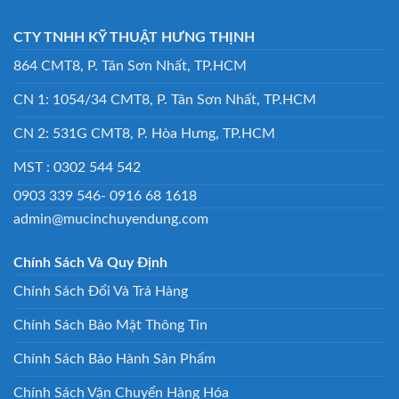
CTY TNHH KỸ THUẬT HƯNG THỊNH
864 CMT8, P. Tân Sơn Nhất, TP.HCM
CN 1: 1054/34 CMT8, P. Tân Sơn Nhất, TP.HCM
CN 2: 531G CMT8, P. Hòa Hưng, TP.HCM
MST : 0302 544 542
0903 339 546- 0916 68 1618
admin@mucinchuyendung.com
Chính Sách Và Quy Định
Chính Sách Đổi Và Trả Hàng
Chính Sách Bảo Mật Thông Tin
Chính Sách Bảo Hành Sản Phẩm
Chính Sách Vận Chuyển Hàng Hóa