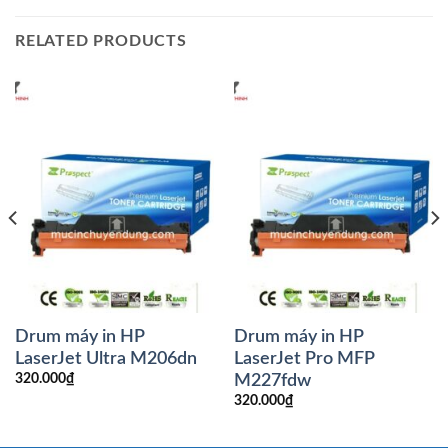
RELATED PRODUCTS
Drum máy in HP
Drum máy in HP
LaserJet Ultra M206dn
LaserJet Pro MFP
M227fdw
320.000
₫
320.000
₫