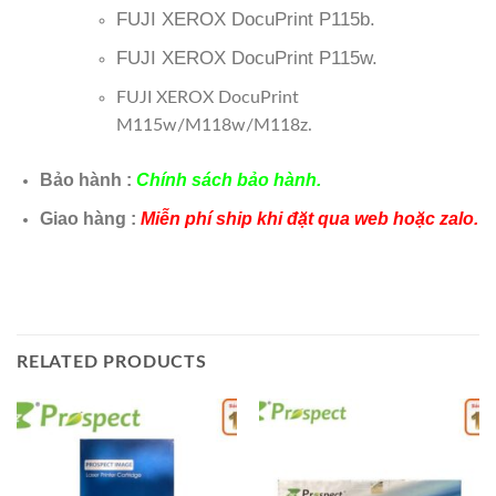
FUJI XEROX DocuPrint P115b.
FUJI XEROX DocuPrint P115w.
FUJI XEROX DocuPrint
M115w/M118w/M118z.
Bảo hành :
Chính sách bảo hành.
Giao hàng :
Miễn phí ship khi đặt qua web hoặc zalo.
RELATED PRODUCTS