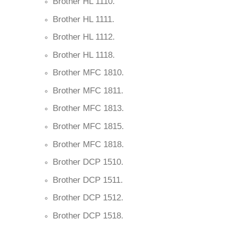
Brother HL 1110.
Brother HL 1111.
Brother HL 1112.
Brother HL 1118.
Brother MFC 1810.
Brother MFC 1811.
Brother MFC 1813.
Brother MFC 1815.
Brother MFC 1818.
Brother DCP 1510.
Brother DCP 1511.
Brother DCP 1512.
Brother DCP 1518.