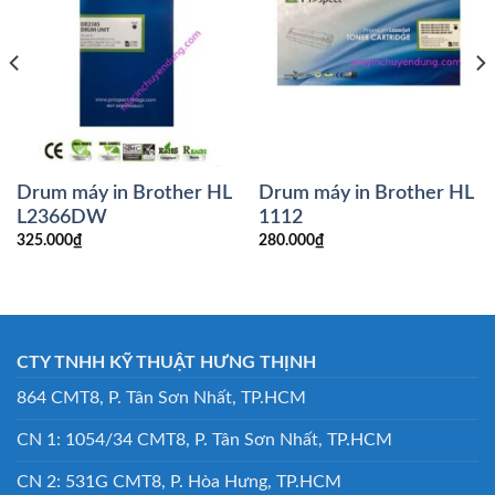
Drum máy in Brother HL
Drum máy in Brother HL
L2366DW
1112
325.000
₫
280.000
₫
CTY TNHH KỸ THUẬT HƯNG THỊNH
864 CMT8, P. Tân Sơn Nhất, TP.HCM
CN 1: 1054/34 CMT8, P. Tân Sơn Nhất, TP.HCM
CN 2: 531G CMT8, P. Hòa Hưng, TP.HCM