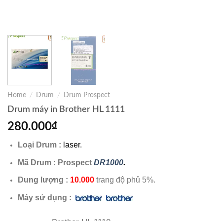
Home
/
Drum
/
Drum Prospect
Drum máy in Brother HL 1111
280.000
₫
Loại Drum :
laser.
Mã Drum : Prospect
DR1000
.
Dung lượng :
10.000
trang độ phủ 5%.
Máy sử dụng :