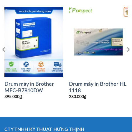
Drum máy in Brother
Drum máy in Brother HL
MFC-B7810DW
1118
395.000
₫
280.000
₫
CTY TNHH KỸ THUẬT HƯNG THỊNH