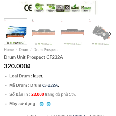
Home
/
Drum
/
Drum Prospect
Drum Unit Prospect CF232A
320.000
₫
Loại Drum :
laser.
Mã Drum : Drum
CF232A
.
Số bản in :
23.000
trang độ phủ 5%.
Máy sử dụng :