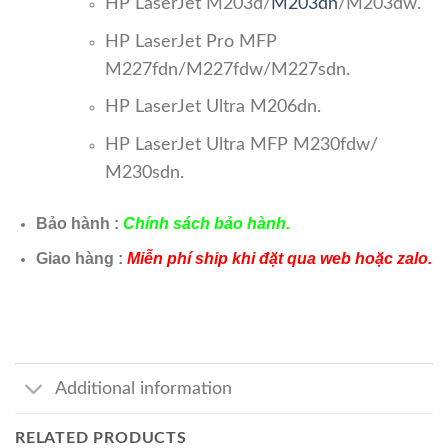
HP LaserJet M203d/
M203dn
/M203dw.
HP LaserJet Pro MFP
M227fdn/M227fdw/M227sdn.
HP LaserJet Ultra M206dn.
HP LaserJet Ultra MFP M230fdw/
M230sdn.
Bảo hành :
Chính sách bảo hành.
Giao hàng :
Miễn phí ship khi đặt qua web hoặc zalo.
Additional information
RELATED PRODUCTS