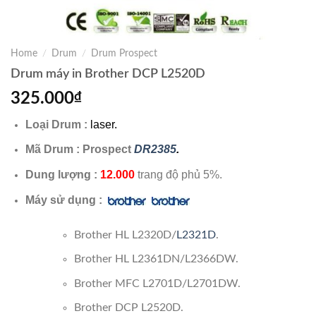
Home
/
Drum
/
Drum Prospect
Drum máy in Brother DCP L2520D
325.000
₫
Loại Drum :
laser.
Mã Drum : Prospect
DR2385
.
Dung lượng :
12.000
trang độ phủ 5%.
Máy sử dụng :
Brother HL L2320D/
L2321D
.
Brother HL L2361DN/L2366DW.
Brother MFC L2701D/L2701DW.
Brother DCP L2520D.