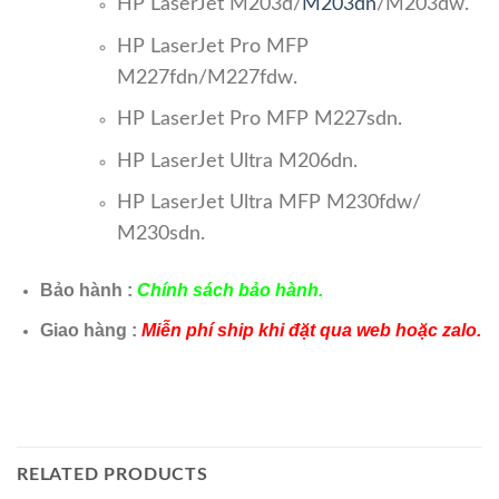
HP LaserJet M203d/
M203dn
/M203dw.
HP LaserJet Pro MFP
M227fdn/M227fdw.
HP LaserJet Pro MFP M227sdn.
HP LaserJet Ultra M206dn.
HP LaserJet Ultra MFP M230fdw/
M230sdn.
Bảo hành :
Chính sách bảo hành.
Giao hàng :
Miễn phí ship khi đặt qua web hoặc zalo.
RELATED PRODUCTS