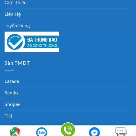
Giới Thiệu
Liên Hệ
Tuyển Dụng
Sàn TMĐT
Lazada
Sendo
Shopee
Tiki
Copyright 2026 ©
Mucinchuyendung.com