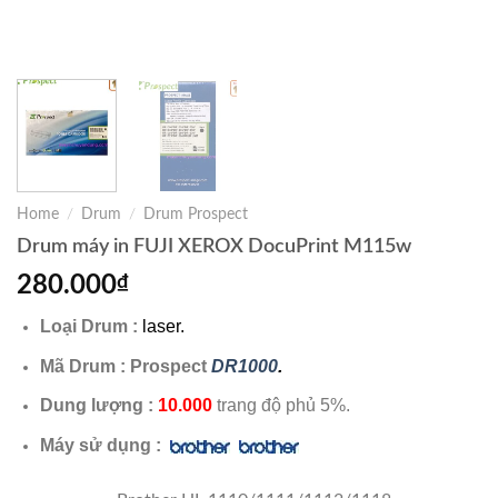
Home
/
Drum
/
Drum Prospect
Drum máy in FUJI XEROX DocuPrint M115w
280.000
₫
Loại Drum :
laser.
Mã Drum : Prospect
DR1000
.
Dung lượng :
10.000
trang độ phủ 5%.
Máy sử dụng :