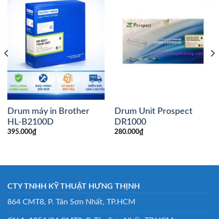
Drum máy in Brother
Drum Unit Prospect
HL-B2100D
DR1000
395.000
₫
280.000
₫
CTY TNHH KỸ THUẬT HƯNG THỊNH
864 CMT8, P. Tân Sơn Nhất, TP.HCM