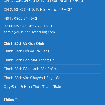
CN 1: 1054/34 CMT8, P. Tân Sơn Nhất, TP.HCM
CN 2: 531G CMT8, P. Hòa Hưng, TP.HCM
MST : 0302 544 542
0903 339 546- 0916 68 1618
admin@mucinchuyendung.com
Chính Sách Và Quy Định
Chính Sách Đổi Và Trả Hàng
Chính Sách Bảo Mật Thông Tin
Chính Sách Bảo Hành Sản Phẩm
Chính Sách Vận Chuyển Hàng Hóa
Quy Định & Hình Thức Thanh Toán
Thông Tin