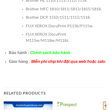
Brother HL 1110/1111/1112/1118.
Brother MFC 1810/1811/1813/1815/1818.
Brother DCP 1510/1511/1512/1518.
FUJI XEROX DocuPrint P115b/P115w.
FUJI XEROX DocuPrint
M115w/M118w/M118z.
Bảo hành :
Chính sách bảo hành.
Giao hàng :
Miễn phí ship khi đặt qua web hoặc zalo.
RELATED PRODUCTS