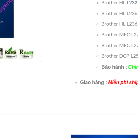
Brother HL
L232
Brother HL L23
Brother HL L23
Brother MFC L2
Brother MFC L
Brother DCP L2
Bảo hành :
Chí
Giao hàng :
Miễn phí shi