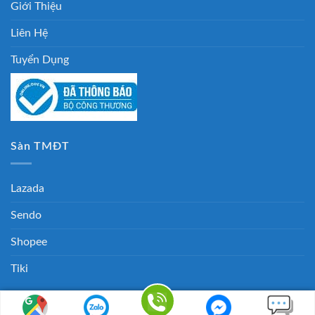
Giới Thiệu
Liên Hệ
Tuyển Dụng
Sàn TMĐT
Lazada
Sendo
Shopee
Tiki
Copyright 2026 ©
Mucinchuyendung.com