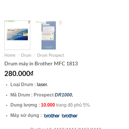
Home
/
Drum
/
Drum Prospect
Drum máy in Brother MFC 1813
280.000
₫
Loại Drum :
laser.
Mã Drum : Prospect
DR1000
.
Dung lượng :
10.000
trang độ phủ 5%.
Máy sử dụng :