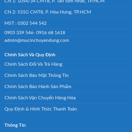
CN 1: 1054/34 CMT8, P. Tân Sơn Nhất, TP.HCM
CN 2: 531G CMT8, P. Hòa Hưng, TP.HCM
MST : 0302 544 542
0903 339 546- 0916 68 1618
admin@mucinchuyendung.com
Chính Sách Và Quy Định
Chính Sách Đổi Và Trả Hàng
Chính Sách Bảo Mật Thông Tin
Chính Sách Bảo Hành Sản Phẩm
Chính Sách Vận Chuyển Hàng Hóa
Quy Định & Hình Thức Thanh Toán
Thông Tin