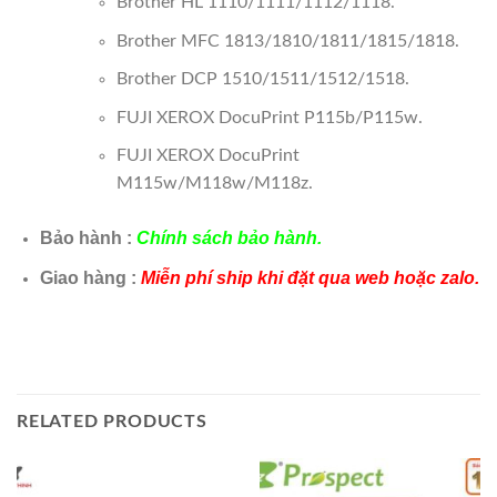
Brother HL 1110/1111/1112/1118.
Brother MFC 1813/1810/1811/1815/1818.
Brother DCP 1510/1511/1512/1518.
FUJI XEROX DocuPrint P115b/P115w.
FUJI XEROX DocuPrint
M115w/M118w/M118z.
Bảo hành :
Chính sách bảo hành.
Giao hàng :
Miễn phí ship khi đặt qua web hoặc zalo.
RELATED PRODUCTS