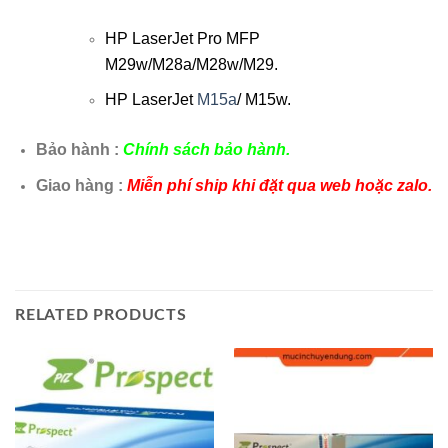
HP LaserJet Pro MFP
M29w/M28a/M28w/M29.
HP L
aserJet
M15a
/ M15w.
Bảo hành :
Chính sách bảo hành.
Giao hàng :
Miễn phí ship khi đặt qua web hoặc zalo.
RELATED PRODUCTS