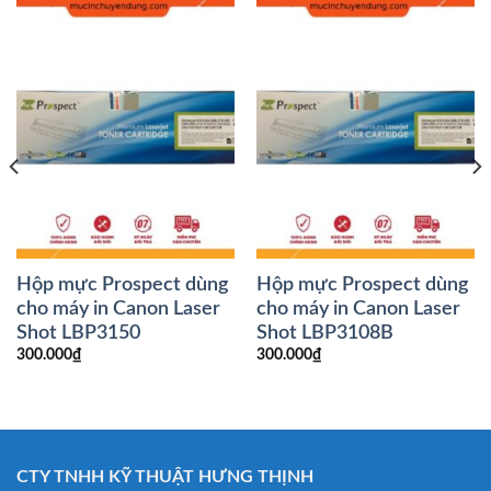
Hộp mực Prospect dùng
Hộp mực Prospect dùng
cho máy in Canon Laser
cho máy in Canon Laser
Shot LBP3150
Shot LBP3108B
300.000
₫
300.000
₫
CTY TNHH KỸ THUẬT HƯNG THỊNH