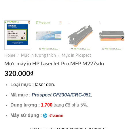
Home
/
Mực in tương thích
/
Mực in Prospect
Mực máy in HP LaserJet Pro MFP M227sdn
320.000
₫
Loại mực :
laser đen.
Mã mực :
Prospect CF230A/CRG-051
.
Dung lượng :
1.700
trang độ phủ 5%.
Máy sử dụng :