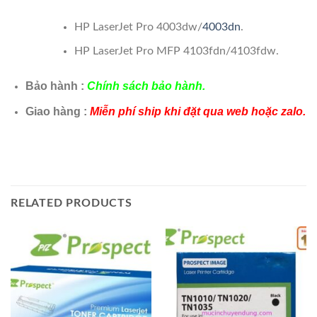
HP LaserJet Pro 4003dw/
4003dn
.
HP LaserJet Pro MFP 4103fdn/4103fdw.
Bảo hành :
Chính sách bảo hành.
Giao hàng :
Miễn phí ship khi đặt qua web hoặc zalo.
RELATED PRODUCTS