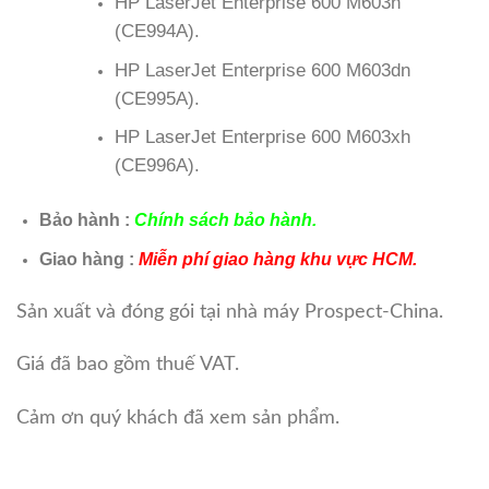
HP LaserJet Enterprise 600 M603n
(CE994A).
HP LaserJet Enterprise 600 M603dn
(CE995A).
HP LaserJet Enterprise 600 M603xh
(CE996A).
Bảo hành :
Chính sách bảo hành.
Giao hàng :
Miễn phí giao hàng khu vực HCM.
Sản xuất và đóng gói tại nhà máy Prospect-China.
Giá đã bao gồm thuế VAT.
Cảm ơn quý khách đã xem sản phẩm.