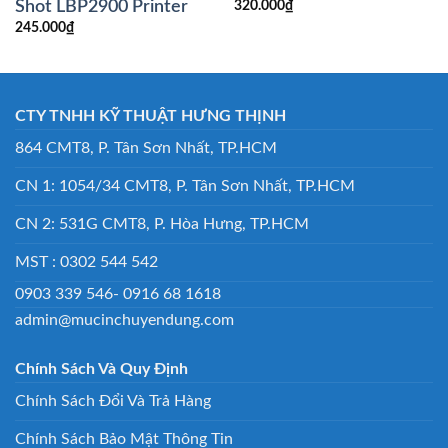
Shot LBP2900 Printer
320.000
₫
245.000
₫
CTY TNHH KỸ THUẬT HƯNG THỊNH
864 CMT8, P. Tân Sơn Nhất, TP.HCM
CN 1: 1054/34 CMT8, P. Tân Sơn Nhất, TP.HCM
CN 2: 531G CMT8, P. Hòa Hưng, TP.HCM
MST : 0302 544 542
0903 339 546- 0916 68 1618
admin@mucinchuyendung.com
Chính Sách Và Quy Định
Chính Sách Đổi Và Trả Hàng
Chính Sách Bảo Mật Thông Tin