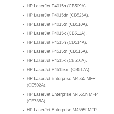
HP LaserJet P4015n (CB509A).
HP LaserJet P4015dn (CB526A).
HP LaserJet P4015tn (CB510A).
HP LaserJet P4015x (CB511A).
HP LaserJet P4515n (CD514A).
HP LaserJet P4515tn (CB515A).
HP LaserJet P4515x (CB516A).
HP LaserJet P4515xm (CB517A).
HP LaserJet Enterprise M4555 MFP
(CE502A).
HP LaserJet Enterprise M4555h MFP
(CE738A).
HP LaserJet Enterprise M4555f MFP