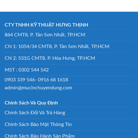
CTY TNHH KỸ THUẬT HƯNG THỊNH
864 CMT8, P. Tân Sơn Nhất, TP.HCM
CN 1: 1054/34 CMT8, P. Tân Sơn Nhất, TP.HCM
CN 2: 531G CMT8, P. Hòa Hưng, TP.HCM
MST : 0302 544 542
0903 339 546- 0916 68 1618
admin@mucinchuyendung.com
Chính Sách Và Quy Định
Chính Sách Đổi Và Trả Hàng
Chính Sách Bảo Mật Thông Tin
Chính Sách Bảo Hành Sản Phẩm