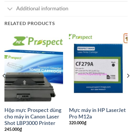
Additional information
RELATED PRODUCTS
Hộp mực Prospect dùng
Mực máy in HP LaserJet
cho máy in Canon Laser
Pro M12a
Shot LBP3000 Printer
320.000
₫
245.000
₫