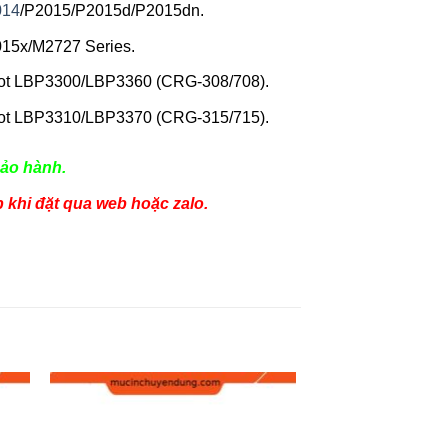
014
/P2015/P2015d/P2015dn.
15x/M2727 Series.
ot LBP3300/LBP3360 (CRG-308/708).
ot LBP3310/LBP3370 (CRG-315/715).
ảo hành.
p khi đặt qua web hoặc zalo.