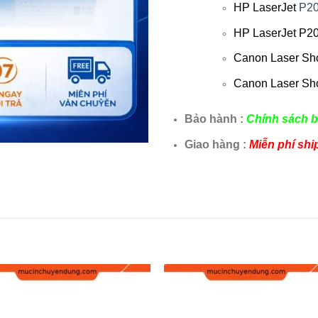
HP LaserJet
P2
HP LaserJet P20
Canon Laser Sh
Canon Laser Sh
Bảo hành :
Chính sách b
Giao hàng :
Miễn phí shi