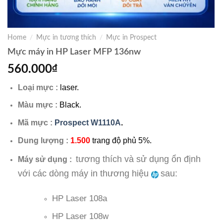
Home
/
Mực in tương thích
/
Mực in Prospect
Mực máy in HP Laser MFP 136nw
560.000
₫
Loại mực :
laser.
Màu mực :
Black.
Mã mực :
Prospect W1110A
.
Dung lượng :
1.500
trang độ phủ 5%.
tương thích và sử dụng ổn định
Máy sử dụng :
với các dòng máy in thương hiệu
sau:
HP Laser 108a
HP Laser 108w