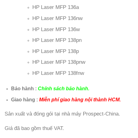
HP Laser MFP 136a
HP Laser MFP 136nw
HP Laser MFP 136w
HP Laser MFP 138pn
HP Laser MFP 138p
HP Laser MFP 138pnw
HP Laser MFP 138fnw
Bảo hành :
Chính sách bảo hành.
Giao hàng :
Miễn phí giao hàng nội thành HCM.
Sản xuất và đóng gói tại nhà máy Prospect-China.
Giá đã bao gồm thuế VAT.