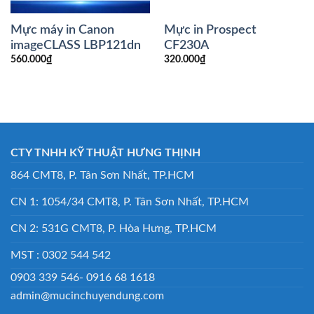
Mực máy in Canon
Mực in Prospect
imageCLASS LBP121dn
CF230A
560.000
₫
320.000
₫
CTY TNHH KỸ THUẬT HƯNG THỊNH
864 CMT8, P. Tân Sơn Nhất, TP.HCM
CN 1: 1054/34 CMT8, P. Tân Sơn Nhất, TP.HCM
CN 2: 531G CMT8, P. Hòa Hưng, TP.HCM
MST : 0302 544 542
0903 339 546- 0916 68 1618
admin@mucinchuyendung.com