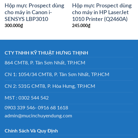
Hộp mực Prospect dùng
Hộp mực Prospect dùng
cho máy in Canon i-
cho máy in HP LaserJet
SENSYS LBP3010
1010 Printer (Q2460A)
300.000
₫
245.000
₫
CTY TNHH KỸ THUẬT HƯNG THỊNH
864 CMT8, P. Tân Sơn Nhất, TP.HCM
CN 1: 1054/34 CMT8, P. Tân Sơn Nhất, TP.HCM
CN 2: 531G CMT8, P. Hòa Hưng, TP.HCM
MST : 0302 544 542
0903 339 546- 0916 68 1618
admin@mucinchuyendung.com
Chính Sách Và Quy Định