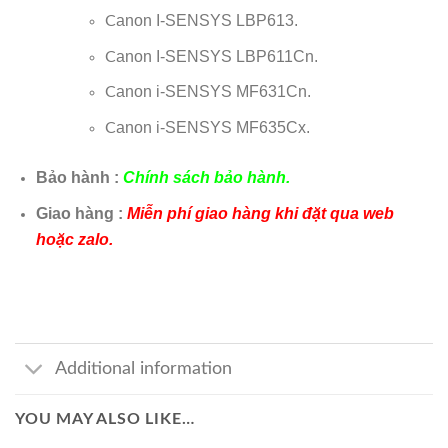
anon I-SENSYS LBP613.
C
anon I-SENSYS LBP611Cn.
C
anon i-SENSYS MF631Cn.
C
anon i-SENSYS MF635Cx.
C
Bảo hành :
Chính sách bảo hành.
Giao hàng :
Miễn phí giao hàng khi đặt qua web
hoặc zalo.
Additional information
YOU MAY ALSO LIKE…