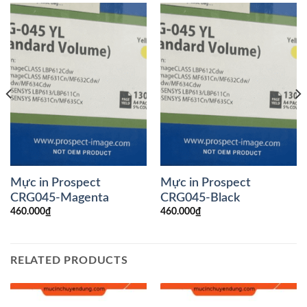
Mực in Prospect
Mực in Prospect
CRG045-Magenta
CRG045-Black
460.000
₫
460.000
₫
RELATED PRODUCTS