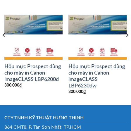
Hộp mực Prospect dùng
Hộp mực Prospect dùng
cho máy in Canon
cho máy in Canon
imageCLASS LBP6200d
imageCLASS
LBP6230dw
300.000
₫
300.000
₫
CTY TNHH KỸ THUẬT HƯNG THỊNH
864 CMT8, P. Tân Sơn Nhất, TP.HCM