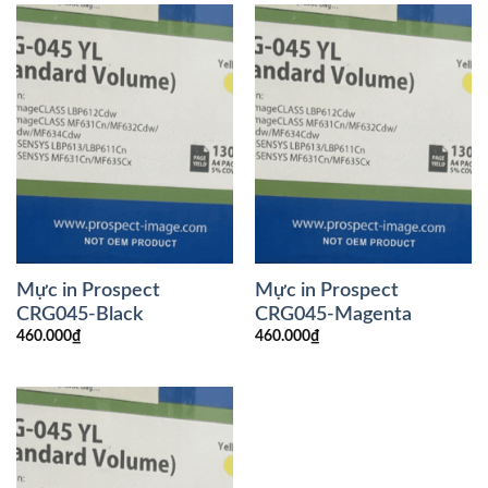
Mực in Prospect
Mực in Prospect
CRG045-Black
CRG045-Magenta
460.000
₫
460.000
₫