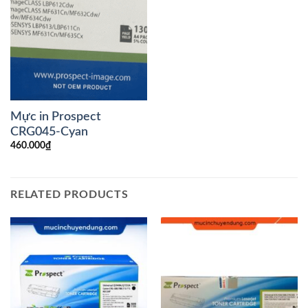
Mực in Prospect
CRG045-Cyan
460.000
₫
RELATED PRODUCTS