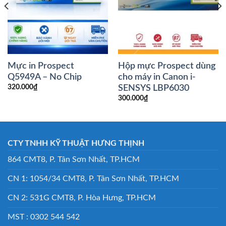
Mực in Prospect
Hộp mực Prospect dùng
Q5949A – No Chip
cho máy in Canon i-
SENSYS LBP6030
320.000
₫
300.000
₫
CTY TNHH KỸ THUẬT HƯNG THỊNH
864 CMT8, P. Tân Sơn Nhất, TP.HCM
CN 1: 1054/34 CMT8, P. Tân Sơn Nhất, TP.HCM
CN 2: 531G CMT8, P. Hòa Hưng, TP.HCM
MST : 0302 544 542