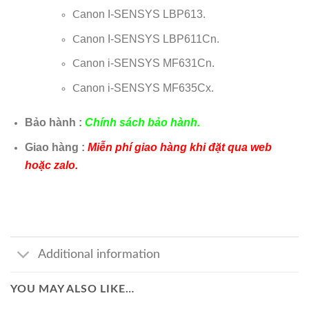
anon I-SENSYS LBP613.
C
anon I-SENSYS LBP611Cn.
C
anon i-SENSYS MF631Cn.
C
anon i-SENSYS MF635Cx.
C
Bảo hành :
Chính sách bảo hành.
Giao hàng :
Miễn phí giao hàng khi đặt qua web
hoặc zalo.
Additional information
YOU MAY ALSO LIKE…