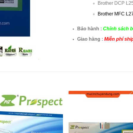
Brother DCP L2
Brother
MFC L2
Bảo hành :
Chính sách b
Giao hàng :
Miễn phí shi