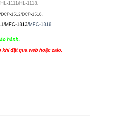
/HL-1111/HL-1118.
1/DCP-1512/DCP-1518.
11/MFC-1813/
MFC-1818
.
ảo hành.
p khi đặt qua web hoặc zalo.