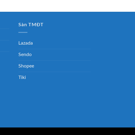
Sàn TMĐT
Lazada
Sendo
Shopee
Tiki