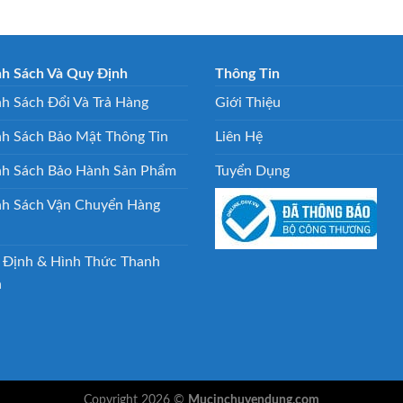
nh Sách Và Quy Định
Thông Tin
h Sách Đổi Và Trả Hàng
Giới Thiệu
nh Sách Bảo Mật Thông Tin
Liên Hệ
nh Sách Bảo Hành Sản Phẩm
Tuyển Dụng
nh Sách Vận Chuyển Hàng
 Định & Hình Thức Thanh
n
Copyright 2026 ©
Mucinchuyendung.com