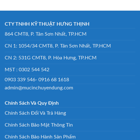
CTY TNHH KỸ THUẬT HƯNG THỊNH
864 CMT8, P. Tân Sơn Nhất, TP.HCM
CN 1: 1054/34 CMT8, P. Tân Sơn Nhất, TP.HCM
CN 2: 531G CMT8, P. Hòa Hưng, TP.HCM
MST : 0302 544 542
0903 339 546- 0916 68 1618
admin@mucinchuyendung.com
Chính Sách Và Quy Định
Chính Sách Đổi Và Trả Hàng
Chính Sách Bảo Mật Thông Tin
Chính Sách Bảo Hành Sản Phẩm