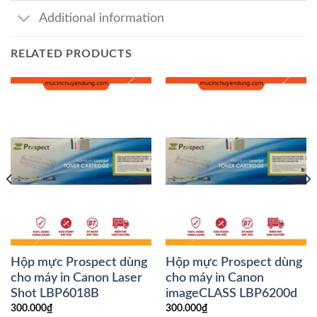
Additional information
RELATED PRODUCTS
Hộp mực Prospect dùng
Hộp mực Prospect dùng
cho máy in Canon Laser
cho máy in Canon
Shot LBP6018B
imageCLASS LBP6200d
300.000
₫
300.000
₫