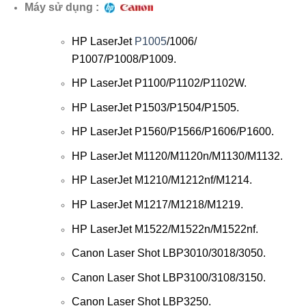
Máy sử dụng :
HP LaserJet
P1005
/1006/
P1007/P1008/P1009.
HP LaserJet
P1100/P1102/P1102W.
HP LaserJet
P1503/P1504/Р1505.
HP LaserJet
P1560/P1566/P1606/P1600.
HP LaserJet
M1120/M1120n/M1130/M1132.
HP LaserJet
M1210/M1212nf/M1214.
HP LaserJet
M1217/M1218/M1219.
HP LaserJet
M1522/M1522n/M1522nf.
Canon Laser Shot LBP3010/3018/3050.
Canon Laser Shot LBP3100/3108/3150.
Canon Laser Shot LBP3250.