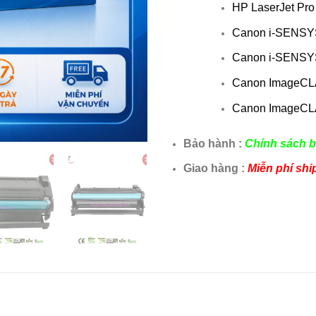
HP LaserJet Pr
Canon i-SENSY
Canon i-SENSY
Canon ImageCL
Canon ImageCL
Bảo hành :
Chính sách b
Giao hàng :
Miễn phí shi