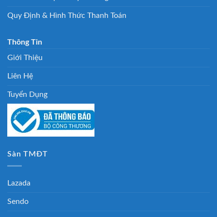
Quy Định & Hình Thức Thanh Toán
Thông Tin
Giới Thiệu
Liên Hệ
Tuyển Dụng
Sàn TMĐT
Lazada
Sendo