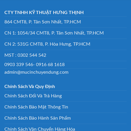
CTY TNHH KỸ THUẬT HƯNG THỊNH
864 CMT8, P. Tân Sơn Nhất, TP.HCM
CN 1: 1054/34 CMT8, P. Tân Sơn Nhất, TP.HCM
CN 2: 531G CMT8, P. Hòa Hưng, TP.HCM
MST : 0302 544 542
0903 339 546- 0916 68 1618
admin@mucinchuyendung.com
Chính Sách Và Quy Định
Chính Sách Đổi Và Trả Hàng
Chính Sách Bảo Mật Thông Tin
Chính Sách Bảo Hành Sản Phẩm
Chính Sách Vận Chuyển Hàng Hóa