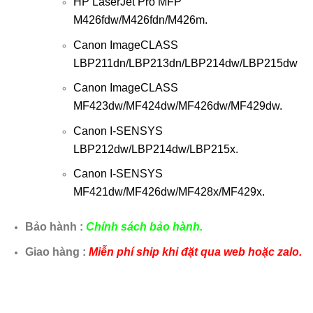
HP LaserJet Pro MFP
M426fdw/M426fdn/M426m.
Canon ImageCLASS
LBP211dn/LBP213dn/LBP214dw/LBP215dw
Canon ImageCLASS
MF423dw/MF424dw/MF426dw/MF429dw.
Canon I-SENSYS
LBP212dw/LBP214dw/LBP215x.
Canon I-SENSYS
MF421dw/MF426dw/MF428x/MF429x.
Bảo hành :
Chính sách bảo hành.
Giao hàng :
Miễn phí ship khi đặt qua web hoặc zalo.