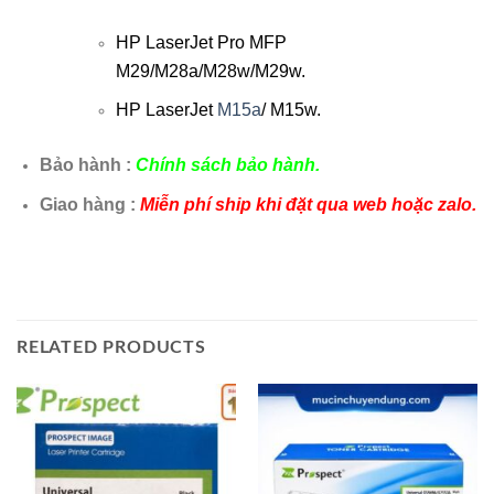
HP LaserJet Pro MFP
M29/M28a/M28w/M29w.
HP L
aserJet
M15a
/ M15w.
Bảo hành :
Chính sách bảo hành.
Giao hàng :
Miễn phí ship khi đặt qua web hoặc zalo.
RELATED PRODUCTS