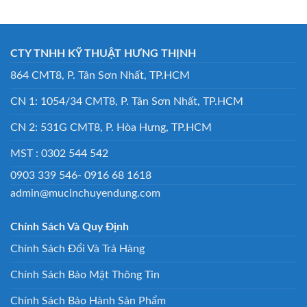
CTY TNHH KỸ THUẬT HƯNG THỊNH
864 CMT8, P. Tân Sơn Nhất, TP.HCM
CN 1: 1054/34 CMT8, P. Tân Sơn Nhất, TP.HCM
CN 2: 531G CMT8, P. Hòa Hưng, TP.HCM
MST : 0302 544 542
0903 339 546- 0916 68 1618
admin@mucinchuyendung.com
Chính Sách Và Quy Định
Chính Sách Đổi Và Trả Hàng
Chính Sách Bảo Mật Thông Tin
Chính Sách Bảo Hành Sản Phẩm