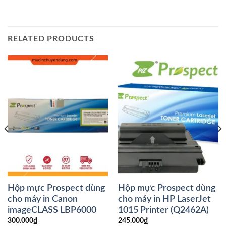
RELATED PRODUCTS
Hộp mực Prospect dùng
Hộp mực Prospect dùng
cho máy in Canon
cho máy in HP LaserJet
imageCLASS LBP6000
1015 Printer (Q2462A)
300.000
₫
245.000
₫