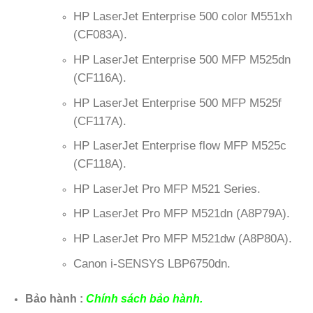
HP LaserJet Enterprise 500 color M551xh
(CF083A).
HP LaserJet Enterprise 500 MFP M525dn
(CF116A).
HP LaserJet Enterprise 500 MFP M525f
(CF117A).
HP LaserJet Enterprise flow MFP M525c
(CF118A).
HP LaserJet Pro MFP M521 Series.
HP LaserJet Pro MFP M521dn (A8P79A).
HP LaserJet Pro MFP M521dw (A8P80A).
Canon i-SENSYS LBP6750dn.
Bảo hành :
Chính sách bảo hành.