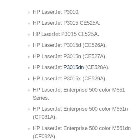
HP LaserJet P3010.
HP LaserJet P3015 CE525A.
HP LaserJet P3015 CE525A.
HP LaserJet P3015d (CE526A).
HP LaserJet P3015n (CE527A).
HP LaserJet
P3015dn
(CE528A).
HP LaserJet P3015x (CE529A).
HP LaserJet Enterprise 500 color M551
Series.
HP LaserJet Enterprise 500 color M551n
(CF081A).
HP LaserJet Enterprise 500 color M551dn
(CF082A).