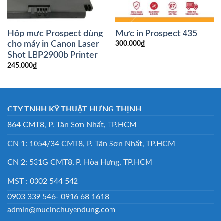
Hộp mực Prospect dùng
Mực in Prospect 435
cho máy in Canon Laser
300.000
₫
Shot LBP2900b Printer
245.000
₫
CTY TNHH KỸ THUẬT HƯNG THỊNH
864 CMT8, P. Tân Sơn Nhất, TP.HCM
CN 1: 1054/34 CMT8, P. Tân Sơn Nhất, TP.HCM
CN 2: 531G CMT8, P. Hòa Hưng, TP.HCM
MST : 0302 544 542
0903 339 546- 0916 68 1618
admin@mucinchuyendung.com