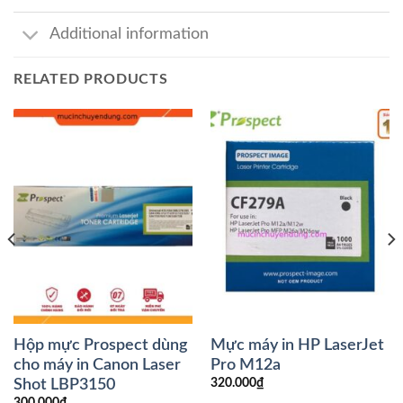
Additional information
RELATED PRODUCTS
Hộp mực Prospect dùng
Mực máy in HP LaserJet
cho máy in Canon Laser
Pro M12a
Shot LBP3150
320.000
₫