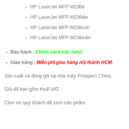
HP LaserJet MFP M236d
HP LaserJet MFP M236dw
HP LaserJet MFP M236sdn
HP LaserJet MFP M236sdw
Bảo hành :
Chính sách bảo hành.
Giao hàng :
Miễn phí giao hàng nội thành HCM.
Sản xuất và đóng gói tại nhà máy Prospect-China.
Giá đã bao gồm thuế VAT.
Cảm ơn quý khách đã xem sản phẩm.