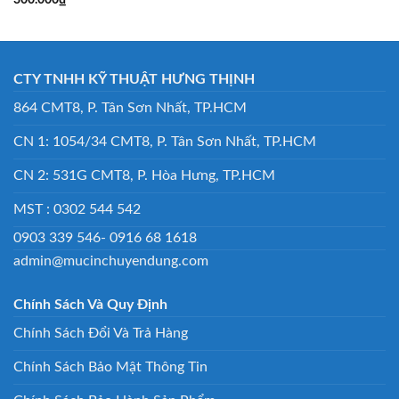
300.000
₫
CTY TNHH KỸ THUẬT HƯNG THỊNH
864 CMT8, P. Tân Sơn Nhất, TP.HCM
CN 1: 1054/34 CMT8, P. Tân Sơn Nhất, TP.HCM
CN 2: 531G CMT8, P. Hòa Hưng, TP.HCM
MST : 0302 544 542
0903 339 546- 0916 68 1618
admin@mucinchuyendung.com
Chính Sách Và Quy Định
Chính Sách Đổi Và Trả Hàng
Chính Sách Bảo Mật Thông Tin