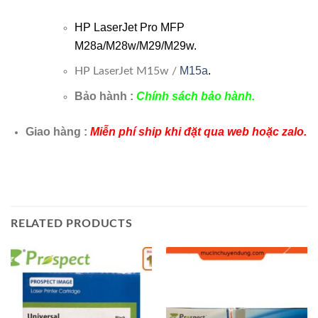
HP LaserJet Pro MFP
M28a/M28w/M29/M29w.
M15a
.
HP LaserJet M15w /
Bảo hành :
Chính sách bảo hành.
Giao hàng :
Miễn phí ship khi đặt qua web hoặc zalo.
RELATED PRODUCTS