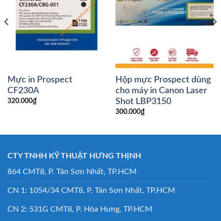
Mực in Prospect
Hộp mực Prospect dùng
CF230A
cho máy in Canon Laser
Shot LBP3150
320.000
₫
300.000
₫
CTY TNHH KỸ THUẬT HƯNG THỊNH
864 CMT8, P. Tân Sơn Nhất, TP.HCM
CN 1: 1054/34 CMT8, P. Tân Sơn Nhất, TP.HCM
CN 2: 531G CMT8, P. Hòa Hưng, TP.HCM