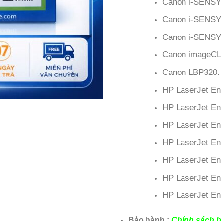
Canon i-SENS
Canon i-SENSY
Canon i-SENSY
Canon imageCL
Canon LBP320.
HP LaserJet En
HP LaserJet En
HP LaserJet En
HP LaserJet En
HP LaserJet En
HP LaserJet En
HP LaserJet En
Bảo hành :
Chính sách b