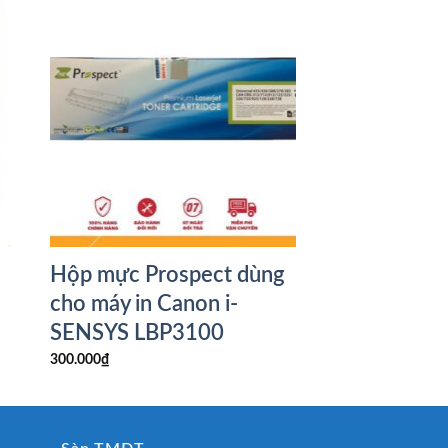
Hộp mực Prospect dùng
cho máy in Canon i-
SENSYS LBP3100
300.000
₫