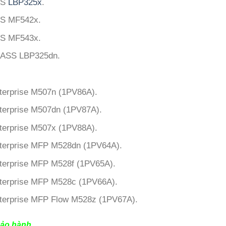
YS
LBP325x
.
S MF542x.
S MF543x.
ASS LBP325dn.
terprise M507n (1PV86A).
terprise M507dn (1PV87A).
terprise M507x (1PV88A).
terprise MFP M528dn (1PV64A).
terprise MFP M528f (1PV65A).
terprise MFP M528c (1PV66A).
terprise MFP Flow M528z (1PV67A).
ảo hành.