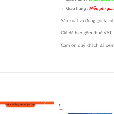
Giao hàng :
Miễn phí gi
Sản xuất và đóng gói tại 
Giá đã bao gồm thuế VAT.
Cảm ơn quý khách đã xe