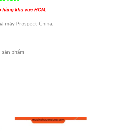
ao hàng khu vực HCM.
nhà máy Prospect-China.
m sản phẩm