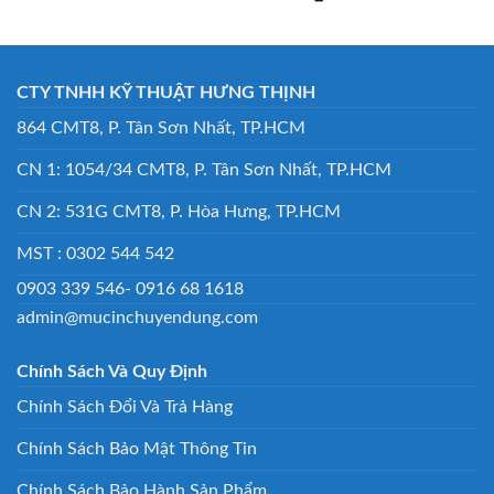
CTY TNHH KỸ THUẬT HƯNG THỊNH
864 CMT8, P. Tân Sơn Nhất, TP.HCM
CN 1: 1054/34 CMT8, P. Tân Sơn Nhất, TP.HCM
CN 2: 531G CMT8, P. Hòa Hưng, TP.HCM
MST : 0302 544 542
0903 339 546- 0916 68 1618
admin@mucinchuyendung.com
Chính Sách Và Quy Định
Chính Sách Đổi Và Trả Hàng
Chính Sách Bảo Mật Thông Tin
Chính Sách Bảo Hành Sản Phẩm