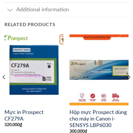
Additional information
RELATED PRODUCTS
Mực in Prospect
Hộp mực Prospect dùng
CF279A
cho máy in Canon i-
SENSYS LBP6030
320.000
₫
300.000
₫