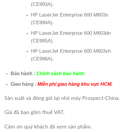
(CE993A).
HP LaserJet Enterprise 600 M603n
(CE994A).
HP LaserJet Enterprise 600 M603dn
(CE995A).
HP LaserJet Enterprise 600 M603xh
(CE996A).
Bảo hành :
Chính sách bảo hành.
Giao hàng :
Miễn phí giao hàng khu vực HCM.
Sản xuất và đóng gói tại nhà máy Prospect-China.
Giá đã bao gồm thuế VAT.
Cảm ơn quý khách đã xem sản phẩm.