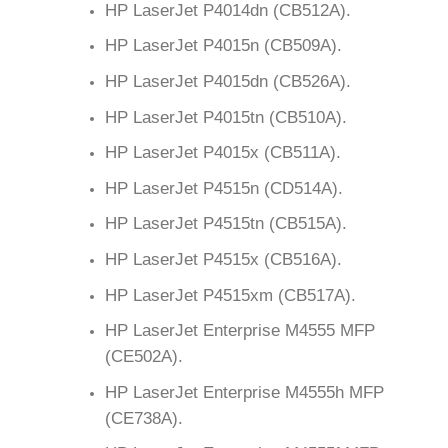
HP LaserJet P4014dn (CB512A).
HP LaserJet P4015n (CB509A).
HP LaserJet P4015dn (CB526A).
HP LaserJet P4015tn (CB510A).
HP LaserJet P4015x (CB511A).
HP LaserJet P4515n (CD514A).
HP LaserJet P4515tn (CB515A).
HP LaserJet P4515x (CB516A).
HP LaserJet P4515xm (CB517A).
HP LaserJet Enterprise M4555 MFP
(CE502A).
HP LaserJet Enterprise M4555h MFP
(CE738A).