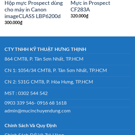
Hộp mực Prospect dùng
Mực in Prospect
cho máy in Canon
CF283A
imageCLASS LBP6200d
320.000
₫
300.000
₫
CTY TNHH KỸ THUẬT HƯNG THỊNH
864 CMT8, P. Tân Sơn Nhất, TP.HCM
CN 1: 1054/34 CMT8, P. Tân Sơn Nhất, TP.HCM
CN 2: 531G CMT8, P. Hòa Hưng, TP.HCM
MST : 0302 544 542
0903 339 546- 0916 68 1618
admin@mucinchuyendung.com
Chính Sách Và Quy Định