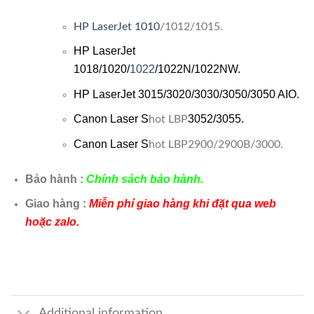
HP LaserJet 1010
/1012/1015.
HP LaserJet
1018/1020/
1022
/1022N/1022NW.
HP LaserJet 3015/3020/3030/3050/3050 AIO.
Canon Laser
S
3052/3055.
hot LBP
Canon Laser S
hot LBP2900/2900B/3000.
Bảo hành :
Chính sách bảo hành.
Giao hàng :
Miễn phí giao hàng khi đặt qua web
hoặc zalo.
Additional information