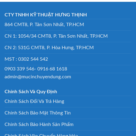
CTY TNHH KỸ THUẬT HƯNG THỊNH
864 CMT8, P. Tân Sơn Nhất, TP.HCM
CN 1: 1054/34 CMT8, P. Tân Sơn Nhất, TP.HCM
CN 2: 531G CMT8, P. Hòa Hưng, TP.HCM
MST : 0302 544 542
0903 339 546- 0916 68 1618
admin@mucinchuyendung.com
Chính Sách Và Quy Định
Chính Sách Đổi Và Trả Hàng
Chính Sách Bảo Mật Thông Tin
Chính Sách Bảo Hành Sản Phẩm