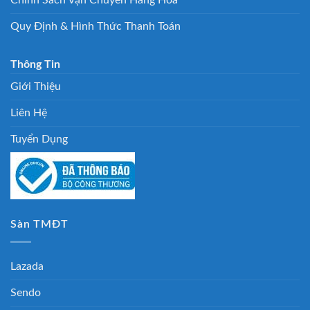
Chính Sách Vận Chuyển Hàng Hóa
Quy Định & Hình Thức Thanh Toán
Thông Tin
Giới Thiệu
Liên Hệ
Tuyển Dụng
Sàn TMĐT
Lazada
Sendo