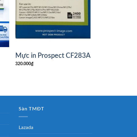
Mực in Prospect CF283A
320.000
₫
Sàn TMĐT
Lazada