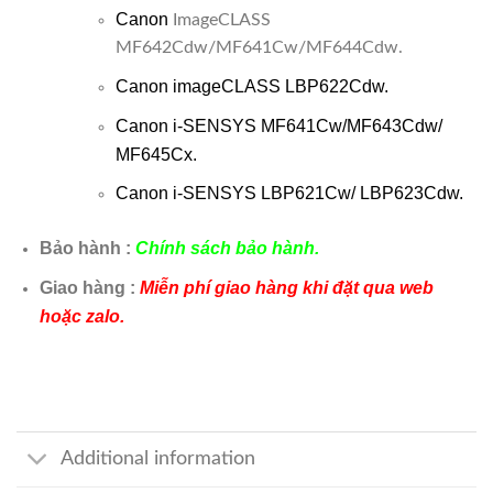
Canon
ImageCLASS
MF642Cdw/MF641Cw/MF644Cdw.
Canon imageCLASS LBP622Cdw.
Canon i-SENSYS MF641Cw/MF643Cdw/
MF645Cx.
Canon i-SENSYS LBP621Cw/ LBP623Cdw.
Bảo hành :
Chính sách bảo hành.
Giao hàng :
Miễn phí giao hàng khi đặt qua web
hoặc zalo.
Additional information