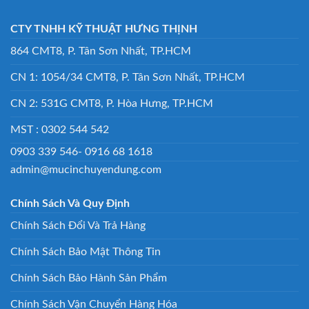
CTY TNHH KỸ THUẬT HƯNG THỊNH
864 CMT8, P. Tân Sơn Nhất, TP.HCM
CN 1: 1054/34 CMT8, P. Tân Sơn Nhất, TP.HCM
CN 2: 531G CMT8, P. Hòa Hưng, TP.HCM
MST : 0302 544 542
0903 339 546- 0916 68 1618
admin@mucinchuyendung.com
Chính Sách Và Quy Định
Chính Sách Đổi Và Trả Hàng
Chính Sách Bảo Mật Thông Tin
Chính Sách Bảo Hành Sản Phẩm
Chính Sách Vận Chuyển Hàng Hóa