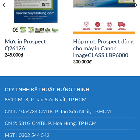
Mực in Prospect
Hộp mực Prospect dùng
Q2612A
cho máy in Canon
imageCLASS LBP6000
245.000
₫
300.000
₫
CTY TNHH KỸ THUẬT HƯNG THỊNH
864 CMT8, P. Tân Sơn Nhất, TP.HCM
CN 1: 1054/34 CMT8, P. Tân Sơn Nhất, TP.HCM
CN 2: 531G CMT8, P. Hòa Hưng, TP.HCM
MST : 0302 544 542