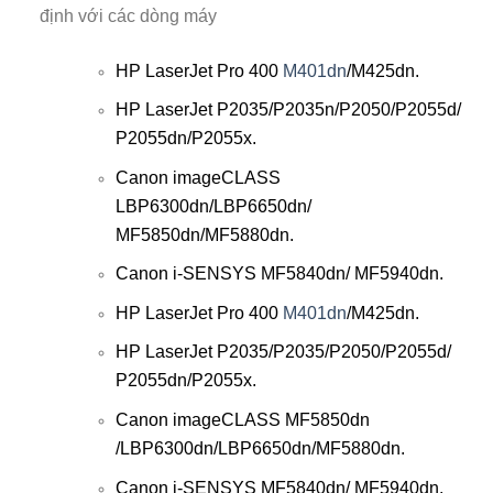
định với các dòng máy
HP LaserJet Pro 400
M401dn
/M425dn.
HP LaserJet P2035/P2035n/P2050/P2055d/
P2055dn/P2055x.
Canon
imageCLASS
LBP6300dn/LBP6650dn/
MF5850dn/MF5880dn.
Canon i-SENSYS MF5840dn/ MF5940dn
.
HP LaserJet Pro 400
M401dn
/M425dn.
HP LaserJet P2035/P2035/P2050/P2055d/
P2055dn/P2055x.
Canon
imageCLASS MF5850dn
/LBP6300dn/LBP6650dn/MF5880dn.
Canon i-SENSYS MF5840dn/ MF5940dn
.