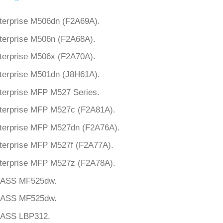
terprise M506dn (F2A69A).
terprise M506n (F2A68A).
terprise M506x (F2A70A).
terprise M501dn (J8H61A).
terprise MFP M527 Series.
terprise MFP M527c (F2A81A).
terprise MFP M527dn (F2A76A).
terprise MFP M527f (F2A77A).
terprise MFP M527z (F2A78A).
LASS MF525dw.
LASS MF525dw.
ASS LBP312.