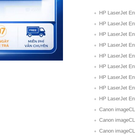
HP LaserJet En
HP LaserJet En
HP LaserJet En
HP LaserJet En
HP LaserJet En
HP LaserJet En
HP LaserJet En
HP LaserJet En
HP LaserJet En
Canon imageC
Canon imageC
Canon imageCL