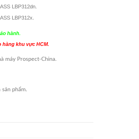
ASS LBP312dn.
ASS LBP312x.
ảo hành.
ao hàng khu vực HCM.
nhà máy Prospect-China.
 sản phẩm.