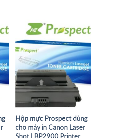
ng
Hộp mực Prospect dùng
r
cho máy in Canon Laser
Shot LBP2900 Printer