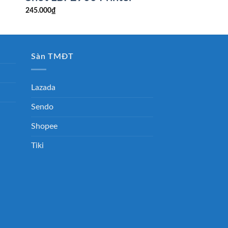
245.000
₫
Sàn TMĐT
Lazada
Sendo
Shopee
Tiki