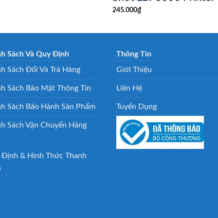
245.000
₫
nh Sách Và Quy Định
Thông Tin
h Sách Đổi Và Trả Hàng
Giới Thiệu
nh Sách Bảo Mật Thông Tin
Liên Hệ
nh Sách Bảo Hành Sản Phẩm
Tuyển Dụng
nh Sách Vận Chuyển Hàng
 Định & Hình Thức Thanh
n