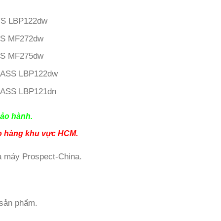
YS LBP122dw
YS MF272dw
YS MF275dw
LASS LBP122dw
LASS LBP121dn
ảo hành.
ao hàng khu vực HCM.
hà máy Prospect-China.
sản phẩm.