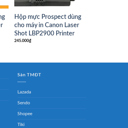
ng
Hộp mực Prospect dùng
r
cho máy in Canon Laser
Shot LBP2900 Printer
245.000
₫
Sàn TMĐT
Lazada
Sendo
Shopee
Tiki