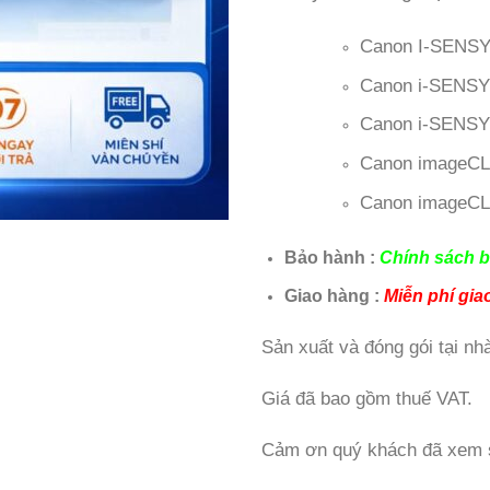
Canon I-SENS
Canon i-SENS
Canon i-SENS
Canon imageC
Canon imageC
Bảo hành :
Chính sách b
Giao hàng :
Miễn phí gi
Sản xuất và đóng gói tại n
Giá đã bao gồm thuế VAT.
Cảm ơn quý khách đã xem 