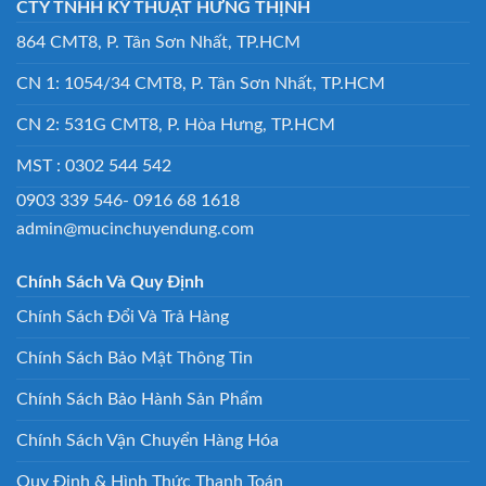
CTY TNHH KỸ THUẬT HƯNG THỊNH
864 CMT8, P. Tân Sơn Nhất, TP.HCM
CN 1: 1054/34 CMT8, P. Tân Sơn Nhất, TP.HCM
CN 2: 531G CMT8, P. Hòa Hưng, TP.HCM
MST : 0302 544 542
0903 339 546- 0916 68 1618
admin@mucinchuyendung.com
Chính Sách Và Quy Định
Chính Sách Đổi Và Trả Hàng
Chính Sách Bảo Mật Thông Tin
Chính Sách Bảo Hành Sản Phẩm
Chính Sách Vận Chuyển Hàng Hóa
Quy Định & Hình Thức Thanh Toán