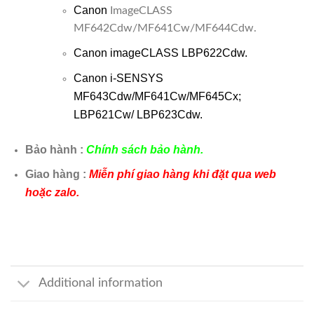
Canon
ImageCLASS
MF642Cdw/MF641Cw/MF644Cdw.
Canon imageCLASS LBP622Cdw.
Canon i-SENSYS
MF643Cdw/MF641Cw/MF645Cx;
LBP621Cw/ LBP623Cdw.
Bảo hành :
Chính sách bảo hành.
Giao hàng :
Miễn phí giao hàng khi đặt qua web
hoặc zalo.
Additional information