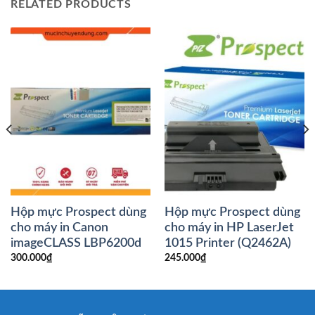
RELATED PRODUCTS
Hộp mực Prospect dùng
Hộp mực Prospect dùng
cho máy in Canon
cho máy in HP LaserJet
imageCLASS LBP6200d
1015 Printer (Q2462A)
300.000
₫
245.000
₫