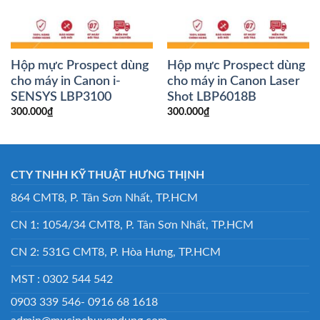
Hộp mực Prospect dùng
Hộp mực Prospect dùng
cho máy in Canon i-
cho máy in Canon Laser
SENSYS LBP3100
Shot LBP6018B
300.000
₫
300.000
₫
CTY TNHH KỸ THUẬT HƯNG THỊNH
864 CMT8, P. Tân Sơn Nhất, TP.HCM
CN 1: 1054/34 CMT8, P. Tân Sơn Nhất, TP.HCM
CN 2: 531G CMT8, P. Hòa Hưng, TP.HCM
MST : 0302 544 542
0903 339 546- 0916 68 1618