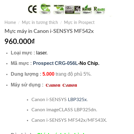
Home
/
Mực in tương thích
/
Mực in Prospect
Mực máy in Canon i-SENSYS MF542x
960.000
₫
Loại mực :
laser.
Mã mực :
Prospect CRG-056L
-No Chip.
Dung lượng :
5.000
trang độ phủ 5%.
Máy sử dụng :
Canon i-SENSYS
LBP325x
.
Canon imageCLASS LBP325dn.
Canon i-SENSYS MF542x/MF543X.