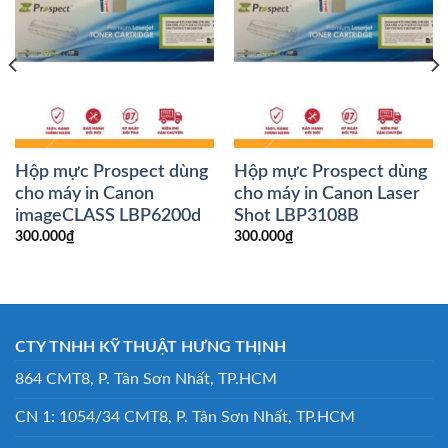
Hộp mực Prospect dùng
Hộp mực Prospect dùng
cho máy in Canon
cho máy in Canon Laser
imageCLASS LBP6200d
Shot LBP3108B
300.000
₫
300.000
₫
CTY TNHH KỸ THUẬT HƯNG THỊNH
864 CMT8, P. Tân Sơn Nhất, TP.HCM
CN 1: 1054/34 CMT8, P. Tân Sơn Nhất, TP.HCM