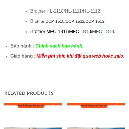
Brother HL-1118/HL-1111/HL-1112.
B
rother DCP-1518/DCP-1511/DCP-1512.
B
rother MFC-1811/MFC-1813/
MFC-1818
.
Bảo hành :
Chính sách bảo hành.
Giao hàng :
Miễn phí ship khi đặt qua web hoặc zalo.
RELATED PRODUCTS