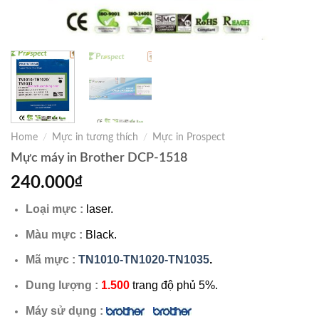
Home
/
Mực in tương thích
/
Mực in Prospect
Mực máy in Brother DCP-1518
240.000
₫
Loại mực :
laser.
Màu mực :
Black.
Mã mực :
TN1010-TN1020-TN1035
.
Dung lượng :
1.500
trang độ phủ 5%.
Máy sử dụng :