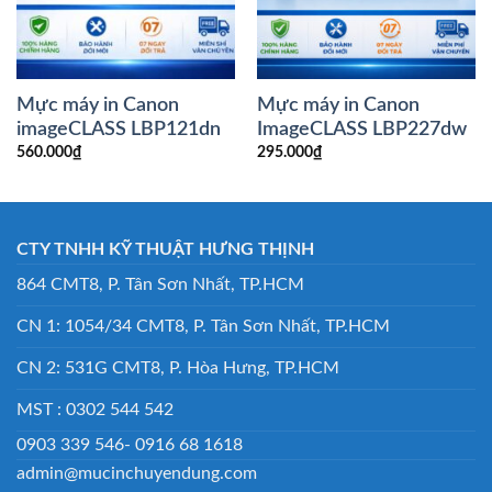
Mực máy in Canon
Mực máy in Canon
imageCLASS LBP121dn
ImageCLASS LBP227dw
560.000
₫
295.000
₫
CTY TNHH KỸ THUẬT HƯNG THỊNH
864 CMT8, P. Tân Sơn Nhất, TP.HCM
CN 1: 1054/34 CMT8, P. Tân Sơn Nhất, TP.HCM
CN 2: 531G CMT8, P. Hòa Hưng, TP.HCM
MST : 0302 544 542
0903 339 546- 0916 68 1618
admin@mucinchuyendung.com