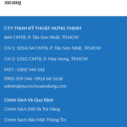
300.000
₫
CTY TNHH KỸ THUẬT HƯNG THỊNH
864 CMT8, P. Tân Sơn Nhất, TP.HCM
CN 1: 1054/34 CMT8, P. Tân Sơn Nhất, TP.HCM
CN 2: 531G CMT8, P. Hòa Hưng, TP.HCM
MST : 0302 544 542
0903 339 546- 0916 68 1618
admin@mucinchuyendung.com
Chính Sách Và Quy Định
Chính Sách Đổi Và Trả Hàng
Chính Sách Bảo Mật Thông Tin