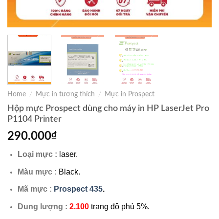
Home
/
Mực in tương thích
/
Mực in Prospect
Hộp mực Prospect dùng cho máy in HP LaserJet Pro
P1104 Printer
290.000
₫
Loại mực :
laser.
Màu mực :
Black.
Mã mực :
Prospect 435
.
Dung lượng :
2.100
trang độ phủ 5%.