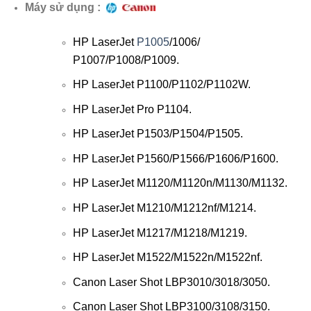
Máy sử dụng :
HP LaserJet
P1005
/1006/
P1007/P1008/P1009.
HP LaserJet
P1100/P1102/P1102W.
HP LaserJet Pro
P1104.
HP LaserJet
P1503/P1504/Р1505.
HP LaserJet
P1560/P1566/P1606/P1600.
HP LaserJet
M1120/M1120n/M1130/M1132.
HP LaserJet
M1210/M1212nf/M1214.
HP LaserJet
M1217/M1218/M1219.
HP LaserJet
M1522/M1522n/M1522nf.
Canon Laser Shot LBP3010/3018/3050.
Canon Laser Shot LBP3100/3108/3150.