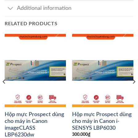
Additional information
RELATED PRODUCTS
Hộp mực Prospect dùng
Hộp mực Prospect dùng
cho máy in Canon
cho máy in Canon i-
imageCLASS
SENSYS LBP6030
LBP6230dw
300.000
₫