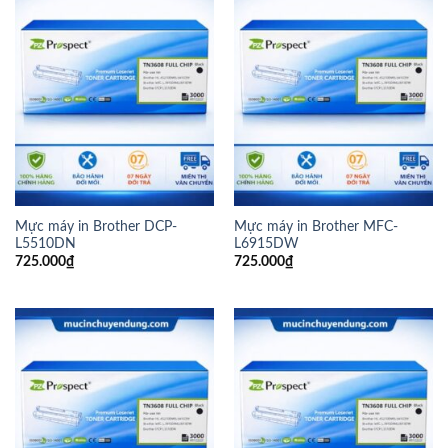
Mực máy in Brother DCP-
Mực máy in Brother MFC-
L5510DN
L6915DW
725.000
₫
725.000
₫