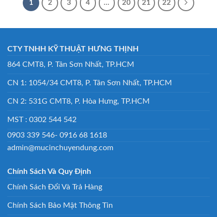
1
2
3
4
…
20
21
22
CTY TNHH KỸ THUẬT HƯNG THỊNH
864 CMT8, P. Tân Sơn Nhất, TP.HCM
CN 1: 1054/34 CMT8, P. Tân Sơn Nhất, TP.HCM
CN 2: 531G CMT8, P. Hòa Hưng, TP.HCM
MST : 0302 544 542
0903 339 546- 0916 68 1618
admin@mucinchuyendung.com
Chính Sách Và Quy Định
Chính Sách Đổi Và Trả Hàng
Chính Sách Bảo Mật Thông Tin