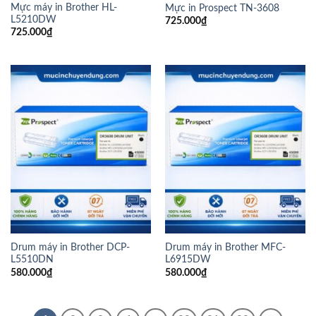
Mực máy in Brother HL-
Mực in Prospect TN-3608
L5210DW
725.000
₫
725.000
₫
Drum máy in Brother DCP-
Drum máy in Brother MFC-
L5510DN
L6915DW
580.000
₫
580.000
₫