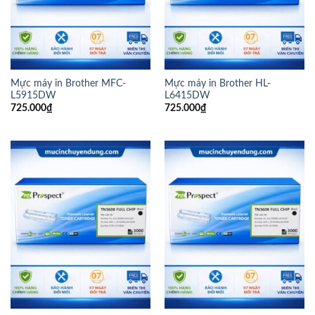
Mực máy in Brother MFC-
Mực máy in Brother HL-
L5915DW
L6415DW
725.000
₫
725.000
₫